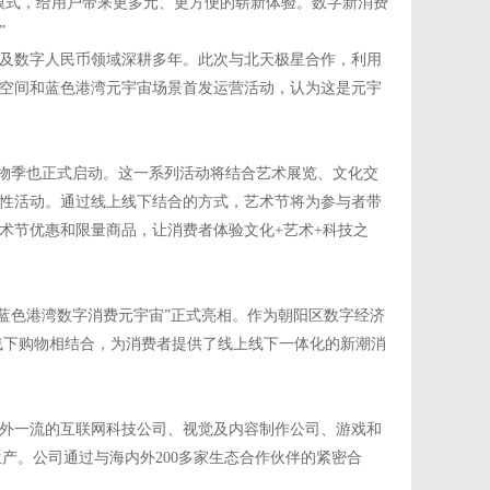
模式，给用户带来更多元、更方便的崭新体验。数字新消费
”
融及数字人民币领域深耕多年。此次与北天极星合作，利用
空间和蓝色港湾元宇宙场景首发运营活动，认为这是元宇
宙购物季也正式启动。这一系列活动将结合艺术展览、文化交
性活动。通过线上线下结合的方式，艺术节将为参与者带
术节优惠和限量商品，让消费者体验文化+艺术+科技之
圈&蓝色港湾数字消费元宇宙”正式亮相。作为朝阳区数字经济
线下购物相结合，为消费者提供了线上线下一体化的新潮消
外一流的互联网科技公司、视觉及内容制作公司、游戏和
产。公司通过与海内外200多家生态合作伙伴的紧密合