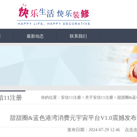
围
最新动态
联系我们
信11注册
你的位置：
安信11注册
>
关于安信11注册
> 甜甜圈&
甜甜圈&蓝色港湾消费元宇宙平台V1.0震撼发
发布日期：2024-07-29 12:46 点击