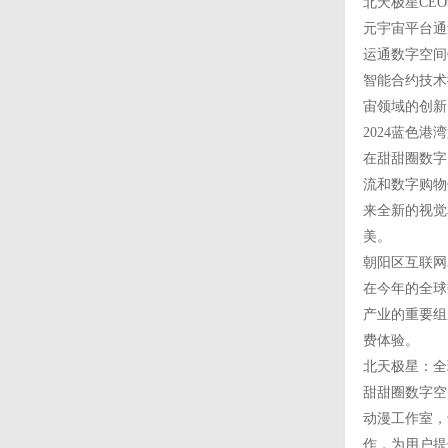
北天极星CE
元宇宙平台通
运通数字空间
智能合约技术
宙领域的创新
2024蓝色
在甜甜圈数字
流和数字购物
来全新的视觉
美。
朝阳区互联网
在今年的全球
产业的重要组
费体验。
北天极星：全
甜甜圈数字空
动漫工作室，
作，为用户提