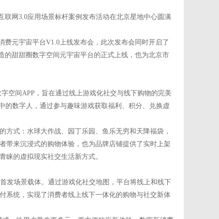
互联网3.0应用场景标杆案例发布活动在北京星地中心圆满
消费元宇宙平台V1.0上线发布会，此次发布会同时开启了
打造的甜甜圈数字空间元宇宙平台的正式上线，也为北京市
数字空间APP，旨在通过线上游戏化社交与线下购物的完美
景中的数字人，通过参与趣味游戏获取福利、积分、兑换虚
化的方式：水球大作战、园丁乐园、鱼乐无穷和天降福袋，
者带来沉浸式的购物体验，也为品牌店铺提供了实时上架
青睐的虚拟现实社交生活新方式。
的首发场景载体。通过游戏化社交地图，平台将线上和线下
付系统，实现了消费者线上线下一体化的购物与社交新体