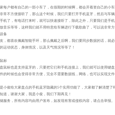
家每户都有自己的一部小车了，在假期的时候啊，都会开着资自己的小车
非常不方便接听了，那么这个时候，我们只要打开手机蓝牙，然后与车辆
手机了，有电话打来时，就可以快速接听了，除此之外，只要我们是手机
放音乐等等，这样我们就不用特意给车辆进行下载歌曲了，可以说非常方
设备
友，都喜欢佩戴智能手环，那么佩戴之后啊，我们要同步数据的话，就必
的运动状态，身体情况，以及天气情况等等了！
鼠标
盘鼠标也是支持蓝牙的，只要把它们和手机连接上，我们就可以使用键盘
件的时候也会变得非常方便，完全不需要数据线，网络，也可以实现文件
是小俊给大家盘点的手机蓝牙隐藏的5个实用功能了，大家都了解清楚了
知道，谢谢大家，我是小俊，我们下期再见！
储服务，所有内容均由用户发布，如发现有害或侵权内容，请点击举报。